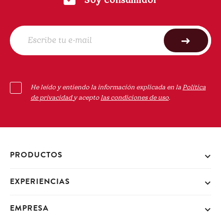
Soy consumidor
He leído y entiendo la información explicada en la
Política
de privacidad
y acepto
las condiciones de uso
.
PRODUCTOS
EXPERIENCIAS
EMPRESA